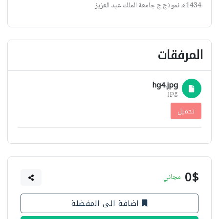
1434هـ نموذج ج جامعة الملك عبد العزيز
المرفقات
hg4.jpg
jpg
تحميل
0$
مجاني
اضافة الى المفضلة