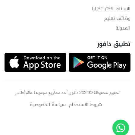
الاسئلة الاكثر تكرارا
وظائف تعليم
المدونة
تطبيق دافور
الحقوق محفوظة ©2024 دافور, أحد مشاريع مجموعة
عالم أطلس
شروط الاستخدام
سياسة الخصوصية