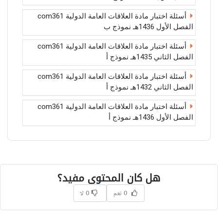
أسئلة اختبار مادة العلاقات العامة الدولية com361
الفصل الأول 1436هـ نموذج ب
أسئلة اختبار مادة العلاقات العامة الدولية com361
الفصل الثاني 1435هـ نموذج أ
أسئلة اختبار مادة العلاقات العامة الدولية com361
الفصل الثاني 1432هـ نموذج أ
أسئلة اختبار مادة العلاقات العامة الدولية com361
الفصل الأول 1436هـ نموذج أ
هل كان المحتوى مفيد؟
0 نعم
0 لا