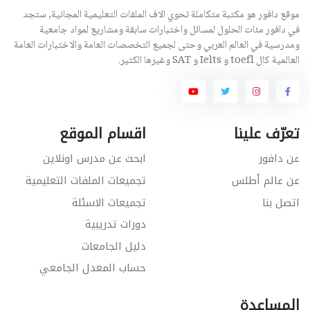
موقع دافور هو مكتبة متكاملة تحوي الاف الملفات التعليمية المجانية, ستجد
في دافور مئات الحلول لمسائل واختبارات سابقة ومشاريع لمواد جامعية
ومدرسية في العالم العربي وحتى لجميع التخصصات العامة والاختبارات العامة
العالمية كال toefl و Ielts و SAT وغيرها الكثير.
تعرّف علينا
اقسام الموقع
عن دافور
ابحث عن مدرس اونلاين
عن عالم أطلس
تجميعات الملفات التعليمية
اتصل بنا
تجميعات الاسئلة
دورات تدريبية
دليل الجامعات
حساب المعدل الجامعي
المساعدة