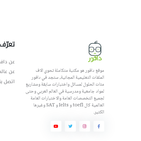
تعرّف 
عن دافو
موقع دافور هو مكتبة متكاملة تحوي الاف
عن عال
الملفات التعليمية المجانية, ستجد في دافور
اتصل بن
مئات الحلول لمسائل واختبارات سابقة ومشاريع
لمواد جامعية ومدرسية في العالم العربي وحتى
لجميع التخصصات العامة والاختبارات العامة
العالمية كال toefl و Ielts و SAT وغيرها
الكثير.