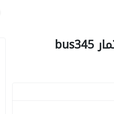
bus34