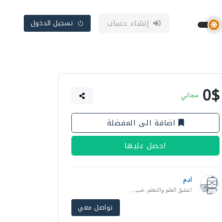
إنشاء حساب
تسجيل الدخول
0$
مجاني
اضافة الى المفضلة
احصل عليها
ادم
اعشق العلم والتعلم, خب...
تواصل معي