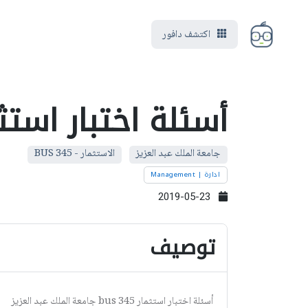
اكتشف دافور
أسئلة اختبار استثمار 5
جامعة الملك عبد العزيز
الاستثمار - BUS 345
ادارة | Management
2019-05-23
توصيف
أسئلة اختبار استثمار bus 345 جامعة الملك عبد العزيز