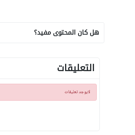
هل كان المحتوى مفيد؟
التعليقات
ت
لايوجد تعليقات
ن
ب
ي
ه