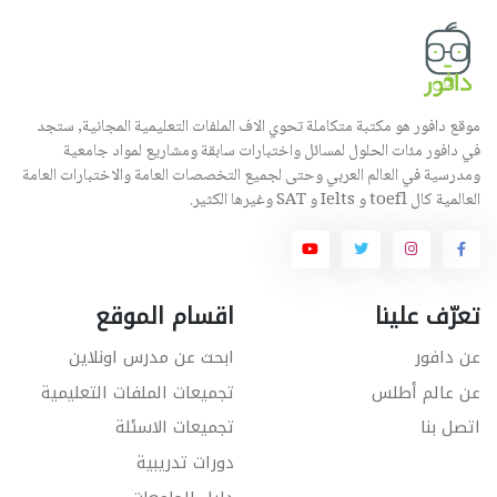
موقع دافور هو مكتبة متكاملة تحوي الاف الملفات التعليمية المجانية, ستجد
في دافور مئات الحلول لمسائل واختبارات سابقة ومشاريع لمواد جامعية
ومدرسية في العالم العربي وحتى لجميع التخصصات العامة والاختبارات العامة
العالمية كال toefl و Ielts و SAT وغيرها الكثير.
تعرّف علينا
اقسام الموقع
عن دافور
ابحث عن مدرس اونلاين
عن عالم أطلس
تجميعات الملفات التعليمية
اتصل بنا
تجميعات الاسئلة
دورات تدريبية