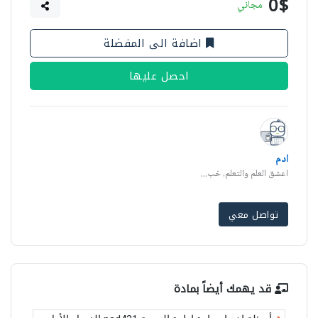
0$
مجاني
اضافة الى المفضلة
احصل عليها
ادم
اعشق العلم والتعلم, خب...
تواصل معي
قد يهمك أيضاً بمادة