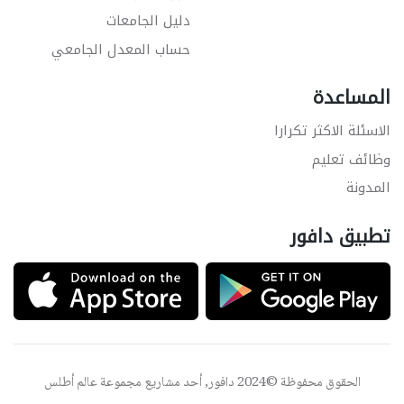
دليل الجامعات
حساب المعدل الجامعي
المساعدة
الاسئلة الاكثر تكرارا
وظائف تعليم
المدونة
تطبيق دافور
الحقوق محفوظة ©2024 دافور, أحد مشاريع مجموعة
عالم أطلس