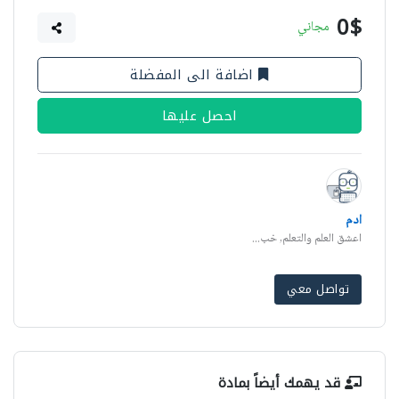
0$
مجاني
اضافة الى المفضلة
احصل عليها
ادم
اعشق العلم والتعلم, خب...
تواصل معي
قد يهمك أيضاً بمادة