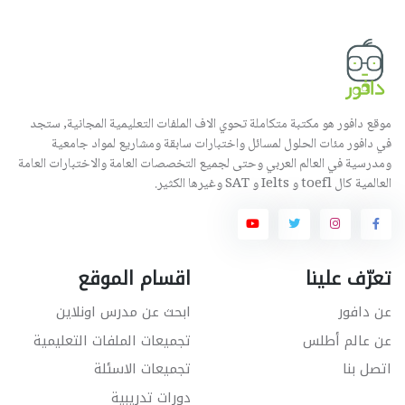
موقع دافور هو مكتبة متكاملة تحوي الاف الملفات التعليمية المجانية, ستجد
في دافور مئات الحلول لمسائل واختبارات سابقة ومشاريع لمواد جامعية
ومدرسية في العالم العربي وحتى لجميع التخصصات العامة والاختبارات العامة
العالمية كال toefl و Ielts و SAT وغيرها الكثير.
تعرّف علينا
اقسام الموقع
عن دافور
ابحث عن مدرس اونلاين
عن عالم أطلس
تجميعات الملفات التعليمية
اتصل بنا
تجميعات الاسئلة
دورات تدريبية