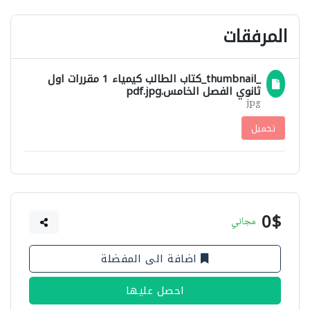
المرفقات
_thumbnail_كتاب الطالب كيمياء 1 مقررات اول
ثانوي الفصل الخامس.pdf.jpg
jpg
تحميل
0$
مجاني
اضافة الى المفضلة
احصل عليها