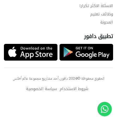
الاسئلة الاكثر تكرارا
وظائف تعليم
المدونة
تطبيق دافور
الحقوق محفوظة ©2024 دافور, أحد مشاريع مجموعة
عالم أطلس
شروط الاستخدام
سياسة الخصوصية