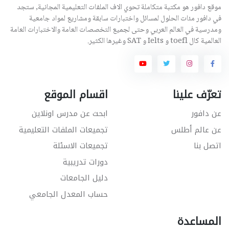
موقع دافور هو مكتبة متكاملة تحوي الاف الملفات التعليمية المجانية, ستجد
في دافور مئات الحلول لمسائل واختبارات سابقة ومشاريع لمواد جامعية
ومدرسية في العالم العربي وحتى لجميع التخصصات العامة والاختبارات العامة
العالمية كال toefl و Ielts و SAT وغيرها الكثير.
تعرّف علينا
اقسام الموقع
عن دافور
ابحث عن مدرس اونلاين
عن عالم أطلس
تجميعات الملفات التعليمية
اتصل بنا
تجميعات الاسئلة
دورات تدريبية
دليل الجامعات
حساب المعدل الجامعي
المساعدة