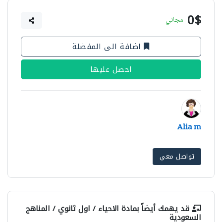
0$
مجاني
اضافة الى المفضلة
احصل عليها
Alia m
تواصل معي
قد يهمك أيضاً بمادة
الاحياء / اول ثانوي / المناهج
السعودية