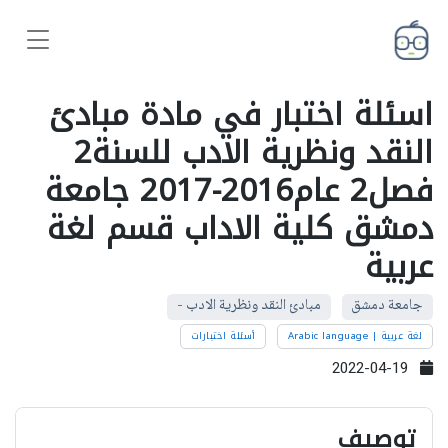
اسئلة اختبار في مادة مبادئ
النقد ونظرية الادب للسنة2
فصل2 عام2016-2017 جامعة
دمشق كلية الاداب قسم لغة
عربية
جامعة دمشق
مبادئ النقد ونظرية الادب -
لغة عربية | Arabic language
أسئلة اختبارات
2022-04-19
توصيف