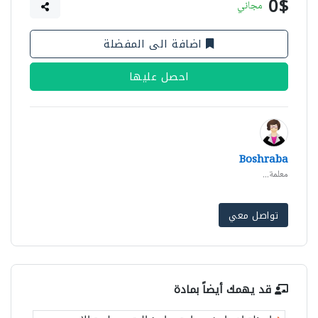
0$
مجاني
اضافة الى المفضلة
احصل عليها
Boshraba
معلمة...
تواصل معي
قد يهمك أيضاً بمادة