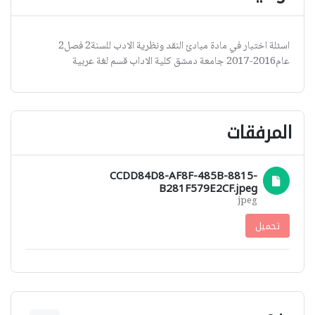
اسئلة اختبار في مادة مبادئ النقد ونظرية الادب للسنة2 فصل2
عام2016-2017 جامعة دمشق كلية الاداب قسم لغة عربية
المرفقات
CCDD84D8-AF8F-485B-8815-
B281F579E2CF.jpeg
jpeg
تحميل