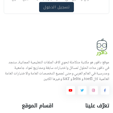
ه
تسجيل الدخول
موقع دافور هو مكتبة متكاملة تحوي الاف الملفات التعليمية المجانية, ستجد
في دافور مئات الحلول لمسائل واختبارات سابقة ومشاريع لمواد جامعية
ومدرسية في العالم العربي وحتى لجميع التخصصات العامة والاختبارات العامة
العالمية كال toefl و Ielts و SAT وغيرها الكثير.
تعرّف علينا
اقسام الموقع