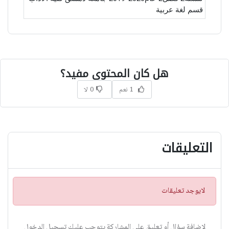
قسم لغة عربية
هل كان المحتوى مفيد؟
1 نعم
0 لا
التعليقات
ت
لايوجد تعليقات
ن
ب
ي
لاضافة سؤال أو تعليق على المشاركة يتوجب عليك تسجيل الدخول