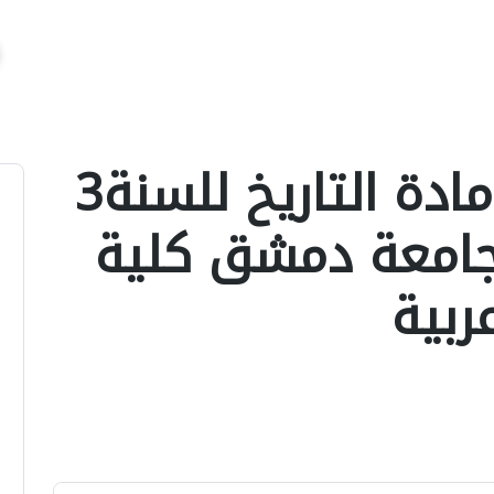
اسئلة اختبار في مادة التاريخ للسنة3
ل1 عام2014 جامعة دمشق كلية
ربية