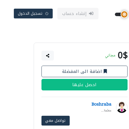
إنشاء حساب
تسجيل الدخول
0$
مجاني
اضافة الى المفضلة
احصل عليها
Boshraba
معلمة...
تواصل معي