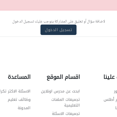
لاضافة سؤال أو تعليق على المشاركة يتوجب عليك تسجيل الدخول
تسجيل الدخول
علينا
اقسام الموقع
المساعدة
ر
ابحث عن مدرس اونلاين
الاسئلة الاكثر تكرا
م أطلس
تجميعات الملفات
وظائف تعليم
التعليمية
ا
المدونة
تجميعات الاسئلة