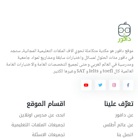
موقع دافور هو مكتبة متكاملة تحوي الاف الملفات التعليمية المجانية, ستجد
في دافور مئات الحلول لمسائل واختبارات سابقة ومشاريع لمواد جامعية
ومدرسية في العالم العربي وحتى لجميع التخصصات العامة والاختبارات العامة
العالمية كال toefl و Ielts و SAT وغيرها الكثير.
تعرّف علينا
اقسام الموقع
عن دافور
ابحث عن مدرس اونلاين
عن عالم أطلس
تجميعات الملفات التعليمية
اتصل بنا
تجميعات الاسئلة