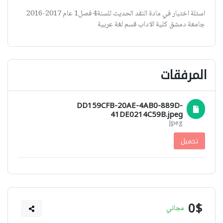
اسئلة اختبار في مادة النقد الحديث للسنة4 فصل1 عام 2017-2016
جامعة دمشق كلية الاداب قسم لغة عربية
المرفقات
DD159CFB-20AE-4AB0-889D-
41DE0214C59B.jpeg
jpeg
تحميل
0$
مجاني