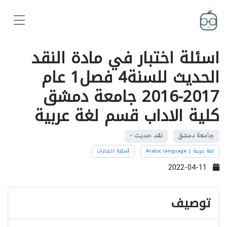
اسئلة اختبار في مادة النقد
الحديث للسنة4 فصل1 عام
2017-2016 جامعة دمشق
كلية الاداب قسم لغة عربية
جامعة دمشق
نقد حديث -
لغة عربية | Arabic language
أسئلة اختبارات
2022-04-11
توصيف