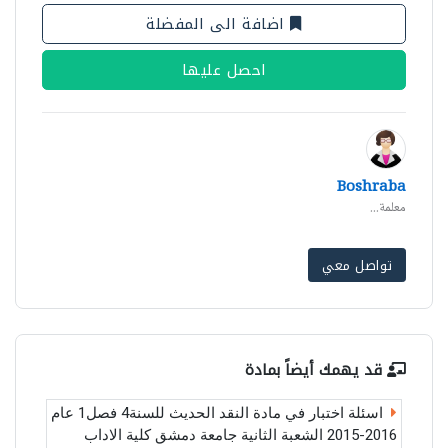
اضافة الى المفضلة
احصل عليها
Boshraba
معلمة...
تواصل معي
قد يهمك أيضاً بمادة
اسئلة اختبار في مادة النقد الحديث للسنة4 فصل1 عام
2016-2015 الشعبة الثانية جامعة دمشق كلية الاداب