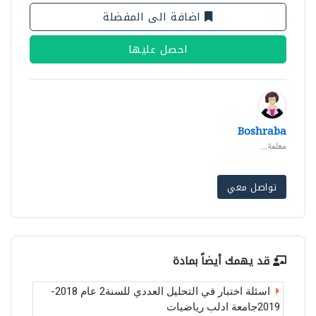
اضافة الى المفضلة
احصل عليها
Boshraba
معلمة...
تواصل معي
قد يهمك أيضاً بمادة
اسئلة اختبار في التحليل العددي للسنة2 عام 2018-
2019جامعة ادلب رياضيات