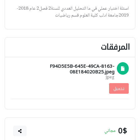
اسئلة اختبار عملي في ما التحليل العددي للسنة2 فصل2 عام 2018-
2019جامعة ادلب كلية العلوم قسم رياضيات
المرفقات
F94D5E5B-645E-49CA-8163-
08E184020B25.jpeg
jpeg
تحميل
0$
مجاني