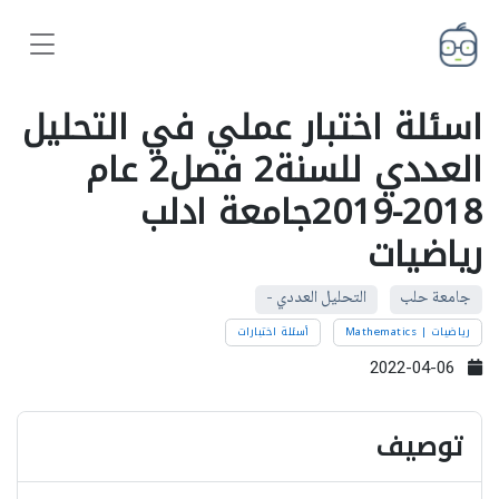
اسئلة اختبار عملي في التحليل
العددي للسنة2 فصل2 عام
2018-2019جامعة ادلب
رياضيات
جامعة حلب
التحليل العددي -
رياضيات | Mathematics
أسئلة اختبارات
2022-04-06
توصيف