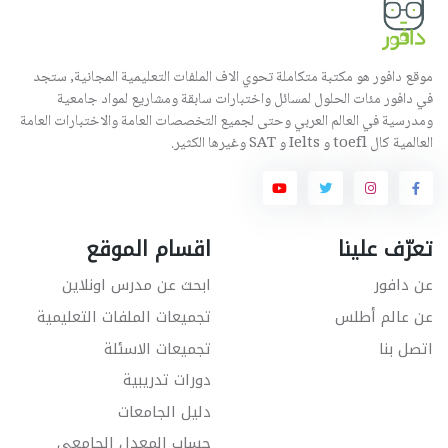
موقع دافور هو مكتبة متكاملة تحوي الاف الملفات التعليمية المجانية, ستجد
في دافور مئات الحلول لمسائل واختبارات سابقة ومشاريع لمواد جامعية
ومدرسية في العالم العربي وحتى لجميع التخصصات العامة والاختبارات العامة
العالمية كال toefl و Ielts و SAT وغيرها الكثير.
تعرّف علينا
اقسام الموقع
عن دافور
ابحث عن مدرس اونلاين
عن عالم أطلس
تجميعات الملفات التعليمية
اتصل بنا
تجميعات الاسئلة
دورات تدريبية
دليل الجامعات
حساب المعدل الجامعي