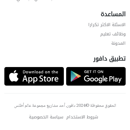
المساعدة
الاسئلة الاكثر تكرارا
وظائف تعليم
المدونة
تطبيق دافور
الحقوق محفوظة ©2024 دافور, أحد مشاريع مجموعة
عالم أطلس
شروط الاستخدام
سياسة الخصوصية