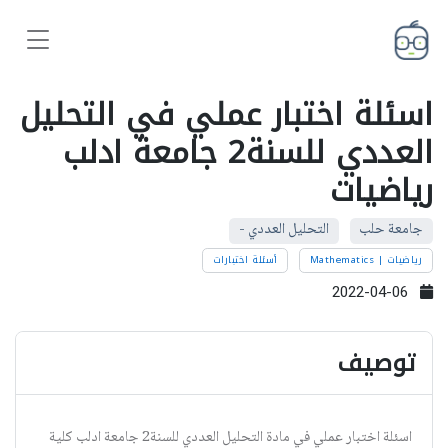
اسئلة اختبار عملي في التحليل
العددي للسنة2 جامعة ادلب
رياضيات
جامعة حلب
التحليل العددي -
رياضيات | Mathematics
أسئلة اختبارات
2022-04-06
توصيف
اسئلة اختبار عملي في مادة التحليل العددي للسنة2 جامعة ادلب كلية