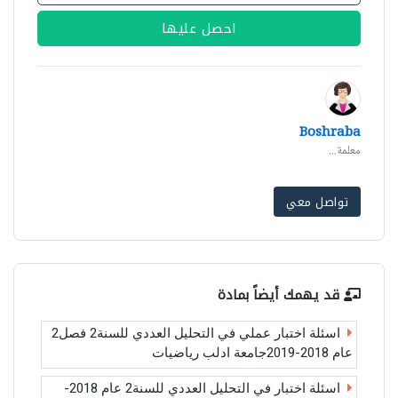
احصل عليها
Boshraba
معلمة...
تواصل معي
قد يهمك أيضاً بمادة
اسئلة اختبار عملي في التحليل العددي للسنة2 فصل2
عام 2018-2019جامعة ادلب رياضيات
اسئلة اختبار في التحليل العددي للسنة2 عام 2018-