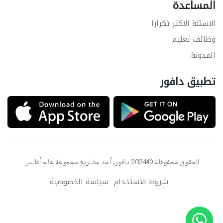
المساعدة
الاسئلة الاكثر تكرارا
وظائف تعليم
المدونة
تطبيق دافور
الحقوق محفوظة ©2024 دافور, أحد مشاريع مجموعة
عالم أطلس
شروط الاستخدام
سياسة الخصوصية