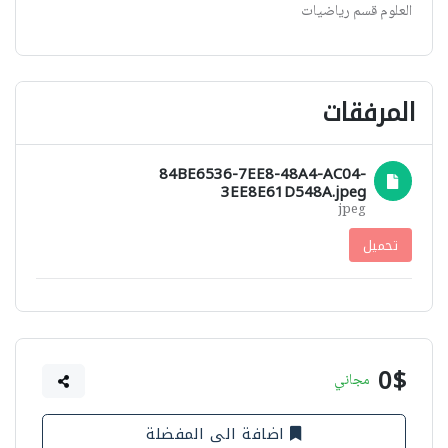
العلوم قسم رياضيات
المرفقات
84BE6536-7EE8-48A4-AC04-
3EE8E61D548A.jpeg
jpeg
تحميل
0$
مجاني
اضافة الى المفضلة