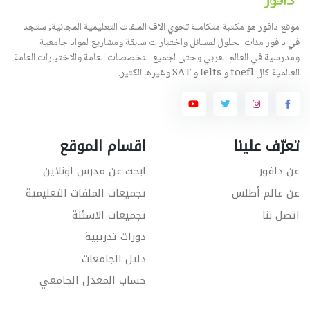
موقع دافور هو مكتبة متكاملة تحوي الاف الملفات التعليمية المجانية, ستجد
في دافور مئات الحلول لمسائل واختبارات سابقة ومشاريع لمواد جامعية
ومدرسية في العالم العربي وحتى لجميع التخصصات العامة والاختبارات العامة
العالمية كال toefl و Ielts و SAT وغيرها الكثير.
تعرّف علينا
اقسام الموقع
عن دافور
ابحث عن مدرس اونلاين
عن عالم أطلس
تجميعات الملفات التعليمية
اتصل بنا
تجميعات الاسئلة
دورات تدريبية
دليل الجامعات
حساب المعدل الجامعي