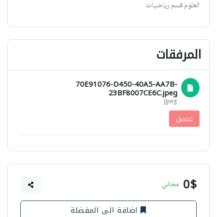
العلوم قسم رياضيات
المرفقات
70E91076-D450-40A5-AA7B-
23BF8007CE6C.jpeg
jpeg
تحميل
0$
مجاني
اضافة الى المفضلة