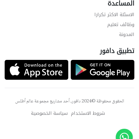
المساعدة
الاسئلة الاكثر تكرارا
وظائف تعليم
المدونة
تطبيق دافور
الحقوق محفوظة ©2024 دافور, أحد مشاريع مجموعة
عالم أطلس
شروط الاستخدام
سياسة الخصوصية