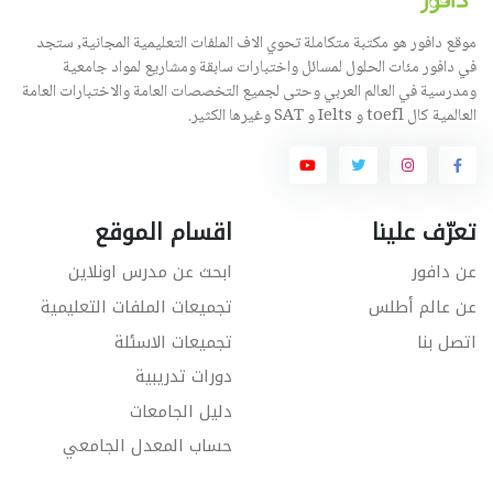
موقع دافور هو مكتبة متكاملة تحوي الاف الملفات التعليمية المجانية, ستجد
في دافور مئات الحلول لمسائل واختبارات سابقة ومشاريع لمواد جامعية
ومدرسية في العالم العربي وحتى لجميع التخصصات العامة والاختبارات العامة
العالمية كال toefl و Ielts و SAT وغيرها الكثير.
تعرّف علينا
اقسام الموقع
عن دافور
ابحث عن مدرس اونلاين
عن عالم أطلس
تجميعات الملفات التعليمية
اتصل بنا
تجميعات الاسئلة
دورات تدريبية
دليل الجامعات
حساب المعدل الجامعي