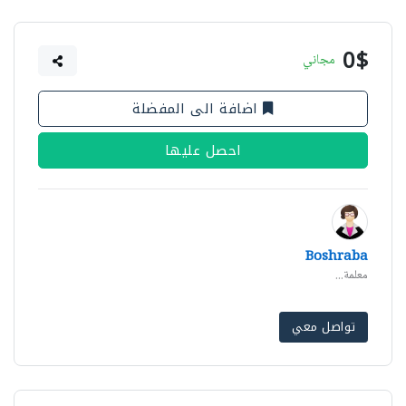
0$
مجاني
اضافة الى المفضلة
احصل عليها
Boshraba
معلمة...
تواصل معي