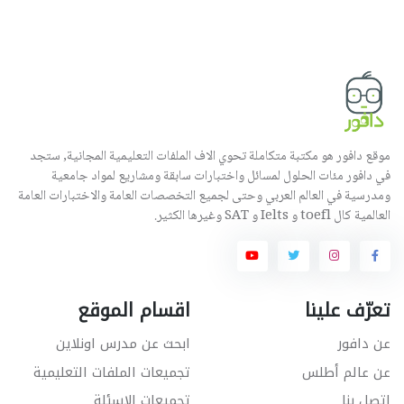
موقع دافور هو مكتبة متكاملة تحوي الاف الملفات التعليمية المجانية, ستجد
في دافور مئات الحلول لمسائل واختبارات سابقة ومشاريع لمواد جامعية
ومدرسية في العالم العربي وحتى لجميع التخصصات العامة والاختبارات العامة
العالمية كال toefl و Ielts و SAT وغيرها الكثير.
تعرّف علينا
اقسام الموقع
عن دافور
ابحث عن مدرس اونلاين
عن عالم أطلس
تجميعات الملفات التعليمية
اتصل بنا
تجميعات الاسئلة