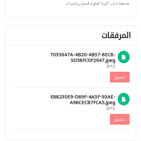
جامعة ادلب كلية العلوم قسم رياضيات
المرفقات
7033647A-4B20-4B37-8EC8-
5D58FC0F2947.jpeg
jpeg
تحميل
E88230E9-D69F-4A3F-93AE-
A96CECB7FCA5.jpeg
jpeg
تحميل