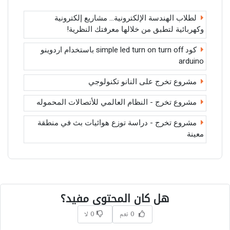
لطلاب الهندسة الإلكترونية… مشاريع إلكترونية
وكهربائية لتطبق من خلالها معرفتك النظرية!
كود simple led turn on turn off باستخدام اردوينو
arduino
مشروع تخرج على النانو تكنولوجي
مشروع تخرج - النظام العالمي للأتصالات المحموله
مشروع تخرج - دراسة توزع هوائيات بث في منطقة
معينة
هل كان المحتوى مفيد؟
0 نعم
0 لا