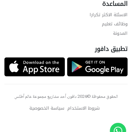
المساعدة
الاسئلة الاكثر تكرارا
وظائف تعليم
المدونة
تطبيق دافور
الحقوق محفوظة ©2024 دافور, أحد مشاريع مجموعة
عالم أطلس
شروط الاستخدام
سياسة الخصوصية