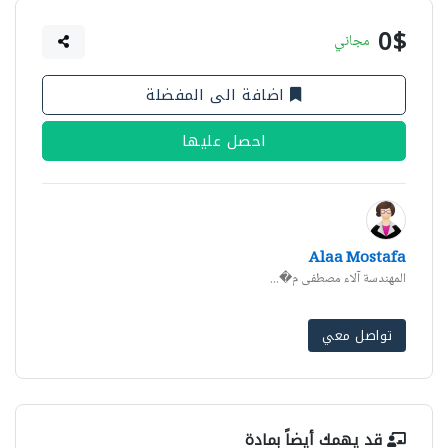
0$
مجاني
اضافة الى المفضلة
احصل عليها
Alaa Mostafa
المهندسة آلاء مصطفى م�...
تواصل معي
قد يهمك أيضاً بمادة