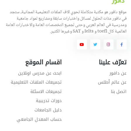
موقع دافور هو مكتبة متكاملة تحوي الاف الملفات التعليمية المجانية, ستجد
في دافور مئات الحلول لمسائل واختبارات سابقة ومشاريع لمواد جامعية
ومدرسية في العالم العربي وحتى لجميع التخصصات العامة والاختبارات العامة
العالمية كال toefl و Ielts و SAT وغيرها الكثير.
تعرّف علينا
اقسام الموقع
عن دافور
ابحث عن مدرس اونلاين
عن عالم أطلس
تجميعات الملفات التعليمية
اتصل بنا
تجميعات الاسئلة
دورات تدريبية
دليل الجامعات
حساب المعدل الجامعي