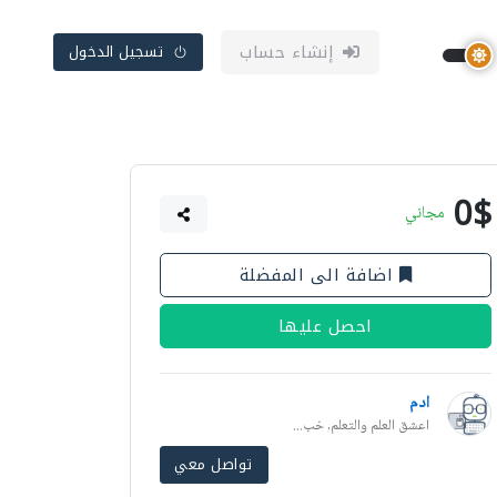
إنشاء حساب
تسجيل الدخول
0$
مجاني
اضافة الى المفضلة
احصل عليها
ادم
اعشق العلم والتعلم, خب...
تواصل معي