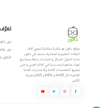
تعرّف 
عن دافو
موقع دافور هو مكتبة متكاملة تحوي الاف
عن عال
الملفات التعليمية المجانية, ستجد في دافور
اتصل بن
مئات الحلول لمسائل واختبارات سابقة ومشاريع
لمواد جامعية ومدرسية في العالم العربي وحتى
لجميع التخصصات العامة والاختبارات العامة
العالمية كال toefl و Ielts و SAT وغيرها
الكثير.