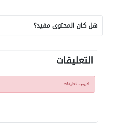
هل كان المحتوى مفيد؟
التعليقات
ت
لايوجد تعليقات
ن
ب
ي
ه