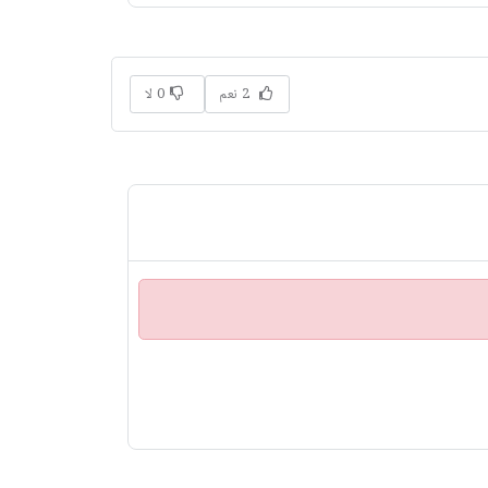
2 نعم
0 لا