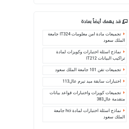
قد يهمك أيضاً بمادة
تجميعات مادة امن معلومات IT324 جامعة
الملك سعود
نماذج اسئلة اختبارات وكويزات لمادة
تراكيب البيانات IT212
تجميعات تقن 101 جامعة الملك سعود
اختبارات سابقة ميد تيرم عال113
تجميعات كويزات واختبارات قواعد بيانات
متقدمة عال383
نماذج اسئلة اختبارات لمادة hci جامعة
الملك سعود