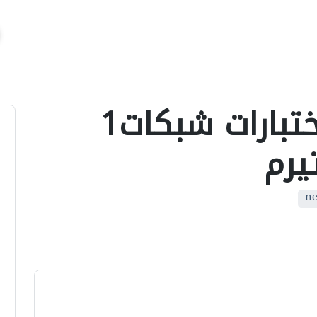
تجميعات اسئلة اختبارات شبكات1