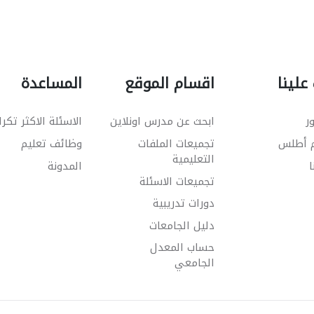
علينا
اقسام الموقع
المساعدة
ر
ابحث عن مدرس اونلاين
الاسئلة الاكثر تكرا
م أطلس
تجميعات الملفات
وظائف تعليم
التعليمية
ا
المدونة
تجميعات الاسئلة
دورات تدريبية
دليل الجامعات
حساب المعدل
الجامعي