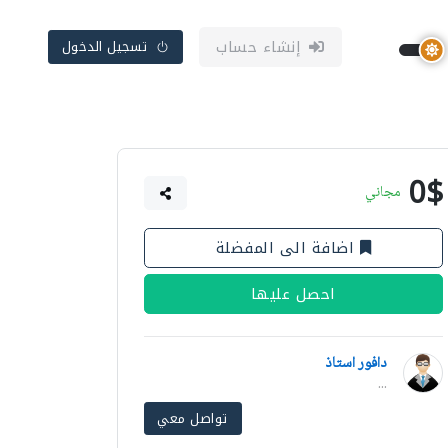
إنشاء حساب
تسجيل الدخول
0$
مجاني
اضافة الى المفضلة
احصل عليها
دافور استاذ
...
تواصل معي