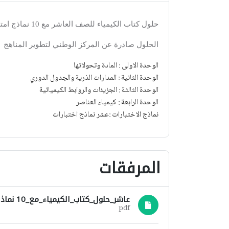
حلول كتاب الكيمياء للصف العاشر مع 10 نماذج امتحانية هامة 2019
الحلول صادرة عن المركز الوطني لتطوير المناهج
الوحدة الاولى
:
المادة وتحولاتها
الوحدة الثانية
:
المدارات الذرية والجدول الدوري
الوحدة الثالثة
:
الجزيئات والروابط الكيميائية
الوحدة الرابعة
:
كيمياء العناصر
نماذج الاختبارات
:
عشر نماذج اختبارات
المرفقات
عاشر_حلول_كتاب_الكيمياء_مع_10 نماذج.pdf
pdf