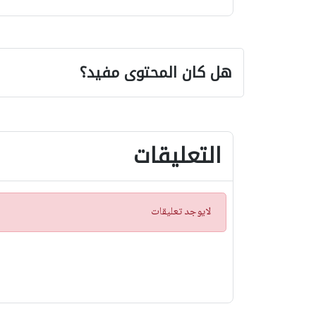
هل كان المحتوى مفيد؟
التعليقات
ت
لايوجد تعليقات
ن
ب
ي
ه