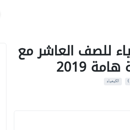
اء للصف العاشر مع
)
الكيمياء