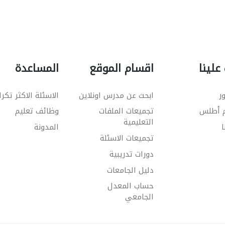
علينا
اقسام الموقع
المساعدة
ر
ابحث عن مدرس اونلاين
الاسئلة الاكثر تكرا
م أطلس
تجميعات الملفات
وظائف تعليم
التعليمية
ا
المدونة
تجميعات الاسئلة
دورات تدريبية
دليل الجامعات
حساب المعدل
الجامعي