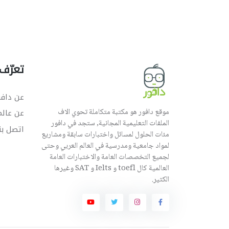
تعرّف 
عن دافو
موقع دافور هو مكتبة متكاملة تحوي الاف
عن عال
الملفات التعليمية المجانية, ستجد في دافور
اتصل بن
مئات الحلول لمسائل واختبارات سابقة ومشاريع
لمواد جامعية ومدرسية في العالم العربي وحتى
لجميع التخصصات العامة والاختبارات العامة
العالمية كال toefl و Ielts و SAT وغيرها
الكثير.