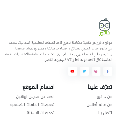
موقع دافور هو مكتبة متكاملة تحوي الاف الملفات التعليمية المجانية, ستجد
في دافور مئات الحلول لمسائل واختبارات سابقة ومشاريع لمواد جامعية
ومدرسية في العالم العربي وحتى لجميع التخصصات العامة والاختبارات العامة
العالمية كال toefl و Ielts و SAT وغيرها الكثير.
تعرّف علينا
اقسام الموقع
عن دافور
ابحث عن مدرس اونلاين
عن عالم أطلس
تجميعات الملفات التعليمية
اتصل بنا
تجميعات الاسئلة