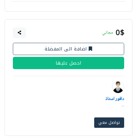
0$
مجاني
اضافة الى المفضلة
احصل عليها
دافور استاذ
...
تواصل معي