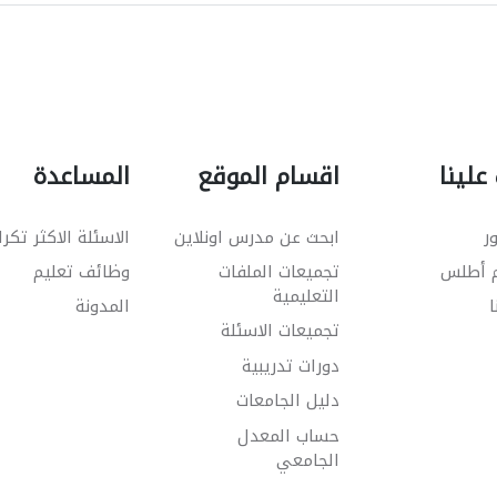
علينا
اقسام الموقع
المساعدة
ر
ابحث عن مدرس اونلاين
الاسئلة الاكثر تكرا
م أطلس
تجميعات الملفات
وظائف تعليم
التعليمية
ا
المدونة
تجميعات الاسئلة
دورات تدريبية
دليل الجامعات
حساب المعدل
الجامعي