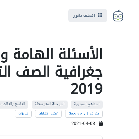
اكتشف دافور
الأسئلة الهامة وا
جغرافية الصف التا
2019
المناهج السورية
المرحلة المتوسطة
التاسع (الثالث
جغرافيا | Geography
أسئلة اختبارات
كويزات
2021-04-08