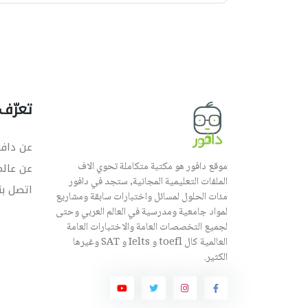
تعرّف 
عن دافو
موقع دافور هو مكتبة متكاملة تحوي الاف
عن عال
الملفات التعليمية المجانية, ستجد في دافور
اتصل بن
مئات الحلول لمسائل واختبارات سابقة ومشاريع
لمواد جامعية ومدرسية في العالم العربي وحتى
لجميع التخصصات العامة والاختبارات العامة
العالمية كال toefl و Ielts و SAT وغيرها
الكثير.