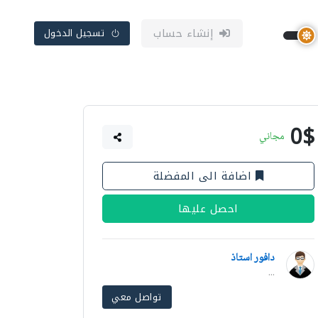
إنشاء حساب
تسجيل الدخول
0$
مجاني
اضافة الى المفضلة
احصل عليها
دافور استاذ
...
تواصل معي