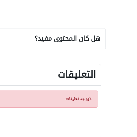
هل كان المحتوى مفيد؟
التعليقات
ت
لايوجد تعليقات
ن
ب
ي
ه