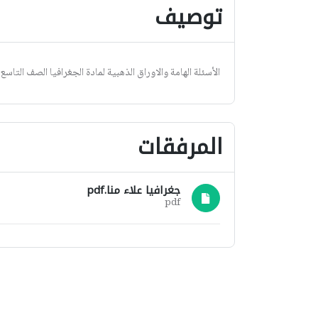
توصيف
الأسئلة الهامة والاوراق الذهبية لمادة الجغرافيا الصف التاسع إع
المرفقات
جغرافيا علاء منا.pdf
pdf