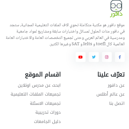
موقع دافور هو مكتبة متكاملة تحوي الاف الملفات التعليمية المجانية, ستجد
في دافور مئات الحلول لمسائل واختبارات سابقة ومشاريع لمواد جامعية
ومدرسية في العالم العربي وحتى لجميع التخصصات العامة والاختبارات العامة
العالمية كال toefl و Ielts و SAT وغيرها الكثير.
تعرّف علينا
اقسام الموقع
عن دافور
ابحث عن مدرس اونلاين
عن عالم أطلس
تجميعات الملفات التعليمية
اتصل بنا
تجميعات الاسئلة
دورات تدريبية
دليل الجامعات