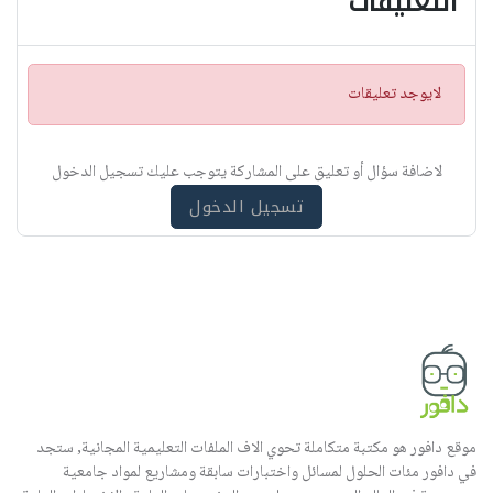
التعليقات
ت
لايوجد تعليقات
ن
ب
ي
لاضافة سؤال أو تعليق على المشاركة يتوجب عليك تسجيل الدخول
ه
تسجيل الدخول
موقع دافور هو مكتبة متكاملة تحوي الاف الملفات التعليمية المجانية, ستجد
في دافور مئات الحلول لمسائل واختبارات سابقة ومشاريع لمواد جامعية