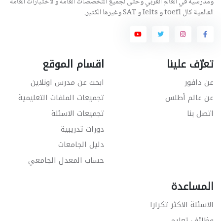
ومدرسية في العالم العربي وحتى لجميع التخصصات العامة والاختبارات العامة
العالمية كال toefl و Ielts و SAT وغيرها الكثير.
تعرّف علينا
اقسام الموقع
عن دافور
ابحث عن مدرس اونلاين
عن عالم أطلس
تجميعات الملفات التعليمية
اتصل بنا
تجميعات الاسئلة
دورات تدريبية
دليل الجامعات
حساب المعدل الجامعي
المساعدة
الاسئلة الاكثر تكرارا
وظائف تعليم