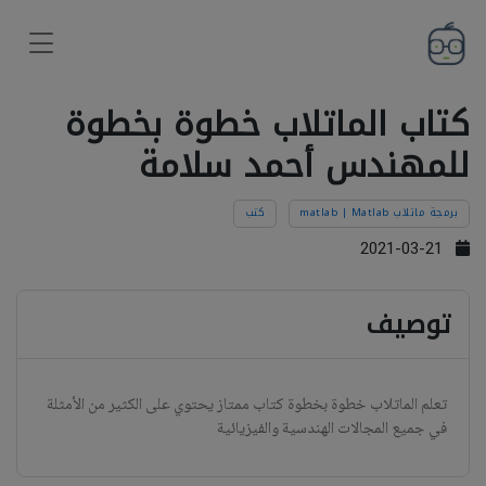
كتاب الماتلاب خطوة بخطوة
للمهندس أحمد سلامة
برمجة ماتلاب matlab | Matlab
كتب
2021-03-21
توصيف
تعلم الماتلاب خطوة بخطوة كتاب ممتاز يحتوي على الكثير من الأمثلة
في جميع المجالات الهندسية والفيزيائية