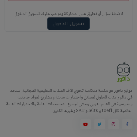
ب
ي
لاضافة سؤال أو تعليق على المشاركة يتوجب عليك تسجيل الدخول
ه
تسجيل الدخول
موقع دافور هو مكتبة متكاملة تحوي الاف الملفات التعليمية المجانية, ستجد
في دافور مئات الحلول لمسائل واختبارات سابقة ومشاريع لمواد جامعية
ومدرسية في العالم العربي وحتى لجميع التخصصات العامة والاختبارات العامة
العالمية كال toefl و Ielts و SAT وغيرها الكثير.