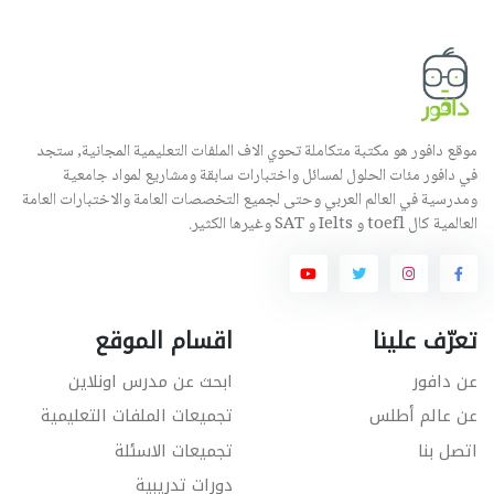
موقع دافور هو مكتبة متكاملة تحوي الاف الملفات التعليمية المجانية, ستجد
في دافور مئات الحلول لمسائل واختبارات سابقة ومشاريع لمواد جامعية
ومدرسية في العالم العربي وحتى لجميع التخصصات العامة والاختبارات العامة
العالمية كال toefl و Ielts و SAT وغيرها الكثير.
تعرّف علينا
اقسام الموقع
عن دافور
ابحث عن مدرس اونلاين
عن عالم أطلس
تجميعات الملفات التعليمية
اتصل بنا
تجميعات الاسئلة
دورات تدريبية