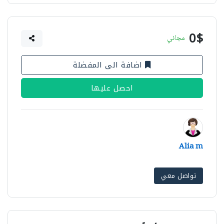
0$
مجاني
اضافة الى المفضلة
احصل عليها
Alia m
تواصل معي