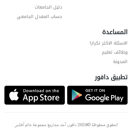
دليل الجامعات
حساب المعدل الجامعي
المساعدة
الاسئلة الاكثر تكرارا
وظائف تعليم
المدونة
تطبيق دافور
الحقوق محفوظة ©2024 دافور, أحد مشاريع مجموعة
عالم أطلس