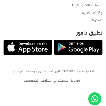
الاسئلة الاكثر تكرارا
وظائف تعليم
المدونة
تطبيق دافور
الحقوق محفوظة ©2024 دافور, أحد مشاريع مجموعة
عالم أطلس
شروط الاستخدام
سياسة الخصوصية