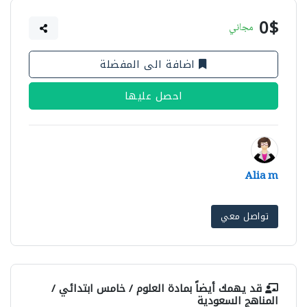
0$
مجاني
اضافة الى المفضلة
احصل عليها
Alia m
تواصل معي
قد يهمك أيضاً بمادة
العلوم / خامس ابتدائي /
المناهج السعودية