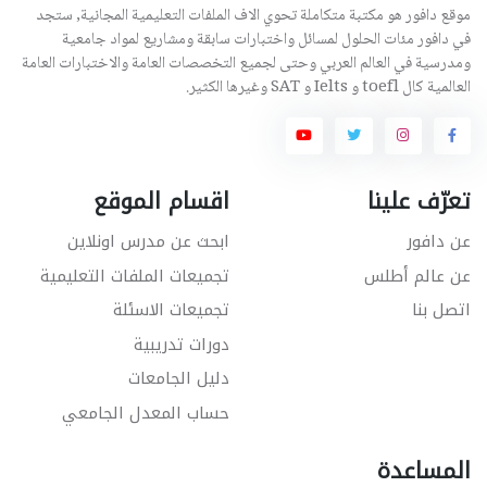
موقع دافور هو مكتبة متكاملة تحوي الاف الملفات التعليمية المجانية, ستجد
في دافور مئات الحلول لمسائل واختبارات سابقة ومشاريع لمواد جامعية
ومدرسية في العالم العربي وحتى لجميع التخصصات العامة والاختبارات العامة
العالمية كال toefl و Ielts و SAT وغيرها الكثير.
تعرّف علينا
اقسام الموقع
عن دافور
ابحث عن مدرس اونلاين
عن عالم أطلس
تجميعات الملفات التعليمية
اتصل بنا
تجميعات الاسئلة
دورات تدريبية
دليل الجامعات
حساب المعدل الجامعي
المساعدة