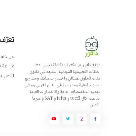
تعرّف 
عن دافو
موقع دافور هو مكتبة متكاملة تحوي الاف
عن عال
الملفات التعليمية المجانية, ستجد في دافور
اتصل بن
مئات الحلول لمسائل واختبارات سابقة ومشاريع
لمواد جامعية ومدرسية في العالم العربي وحتى
لجميع التخصصات العامة والاختبارات العامة
العالمية كال toefl و Ielts و SAT وغيرها
الكثير.