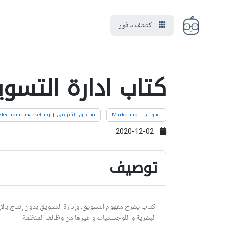
اكتشف دافور
كتاب ادارة التسوي
تسويق | Marketing
تسويق الكتروني | Electronic marketing
2020-12-02
توصيف
كتاب يشرح مفھوم التسویق، وإدارة التسویق بدون إنتاج بال
البشرية و اللوجستيات و غيرها من وظائف المنظمة.