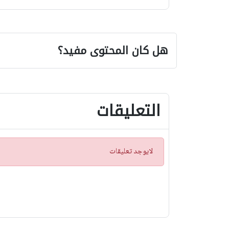
هل كان المحتوى مفيد؟
التعليقات
ت
لايوجد تعليقات
ن
ب
ي
ه