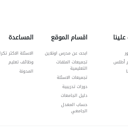
علينا
اقسام الموقع
المساعدة
ر
ابحث عن مدرس اونلاين
الاسئلة الاكثر تكرا
م أطلس
تجميعات الملفات
وظائف تعليم
التعليمية
ا
المدونة
تجميعات الاسئلة
دورات تدريبية
دليل الجامعات
حساب المعدل
الجامعي