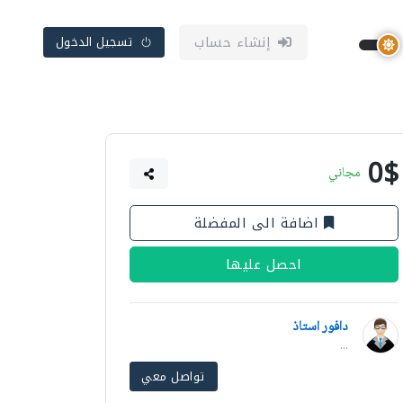
إنشاء حساب
تسجيل الدخول
0$
مجاني
اضافة الى المفضلة
احصل عليها
دافور استاذ
...
تواصل معي