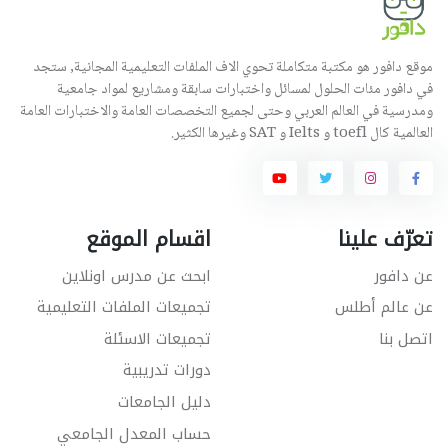
موقع دافور هو مكتبة متكاملة تحوي الاف الملفات التعليمية المجانية, ستجد
في دافور مئات الحلول لمسائل واختبارات سابقة ومشاريع لمواد جامعية
ومدرسية في العالم العربي وحتى لجميع التخصصات العامة والاختبارات العامة
العالمية كال toefl و Ielts و SAT وغيرها الكثير.
تعرّف علينا
اقسام الموقع
عن دافور
ابحث عن مدرس اونلاين
عن عالم أطلس
تجميعات الملفات التعليمية
اتصل بنا
تجميعات الاسئلة
دورات تدريبية
دليل الجامعات
حساب المعدل الجامعي