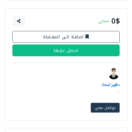
0$
مجاني
اضافة الى المفضلة
احصل عليها
دافور استاذ
...
تواصل معي