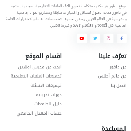
موقع دافور هو مكتبة متكاملة تحوي الاف الملفات التعليمية المجانية, ستجد
في دافور مئات الحلول لمسائل واختبارات سابقة ومشاريع لمواد جامعية
ومدرسية في العالم العربي وحتى لجميع التخصصات العامة والاختبارات العامة
العالمية كال toefl و Ielts و SAT وغيرها الكثير.
تعرّف علينا
اقسام الموقع
عن دافور
ابحث عن مدرس اونلاين
عن عالم أطلس
تجميعات الملفات التعليمية
اتصل بنا
تجميعات الاسئلة
دورات تدريبية
دليل الجامعات
حساب المعدل الجامعي
المساعدة