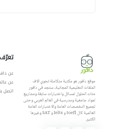
ه
تعرّف 
عن دافو
موقع دافور هو مكتبة متكاملة تحوي الاف
عن عال
الملفات التعليمية المجانية, ستجد في دافور
اتصل بن
مئات الحلول لمسائل واختبارات سابقة ومشاريع
لمواد جامعية ومدرسية في العالم العربي وحتى
لجميع التخصصات العامة والاختبارات العامة
العالمية كال toefl و Ielts و SAT وغيرها
الكثير.