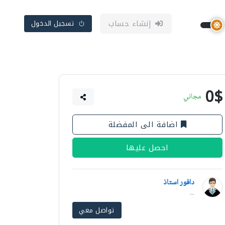
إنشاء حساب
تسجيل الدخول
0$
مجاني
اضافة الى المفضلة
احصل عليها
دافور استاذ
...
تواصل معي