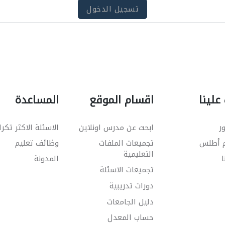
تسجيل الدخول
علينا
اقسام الموقع
المساعدة
ر
ابحث عن مدرس اونلاين
الاسئلة الاكثر تكرا
م أطلس
تجميعات الملفات
وظائف تعليم
التعليمية
ا
المدونة
تجميعات الاسئلة
دورات تدريبية
دليل الجامعات
حساب المعدل