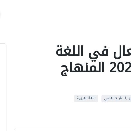
ال في اللغة
العربية بكالوريا 2020 المنهاج
يا ) - فرع العلمي
اللغة العربية