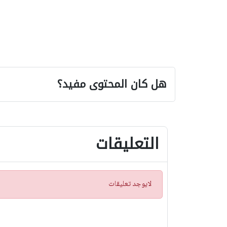
هل كان المحتوى مفيد؟
التعليقات
ت
لايوجد تعليقات
ن
ب
ي