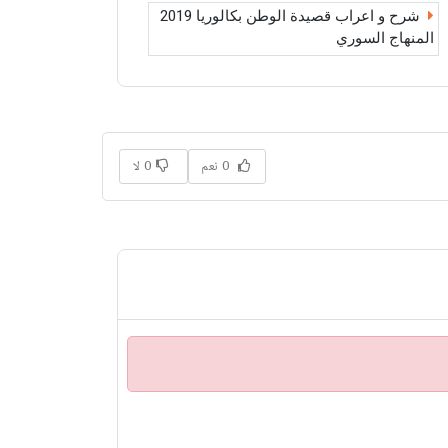
شرح و اعراب قصيدة الوطن بكالوريا 2019
المنهاج السوري
0 نعم
0 لا