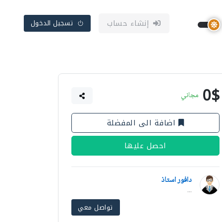
إنشاء حساب
تسجيل الدخول
0$
مجاني
اضافة الى المفضلة
احصل عليها
دافور استاذ
...
تواصل معي