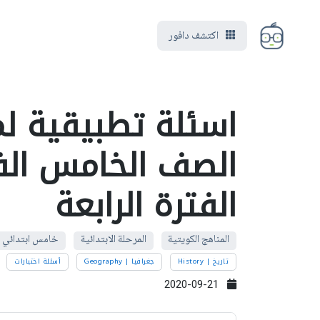
اكتشف دافور
اسئلة تطبيقية لم
الصف الخامس الف
الفترة الرابعة
المناهج الكويتية
المرحلة الابتدائية
خامس ابتدائي
تاريخ | History
جغرافيا | Geography
أسئلة اختبارات
2020-09-21