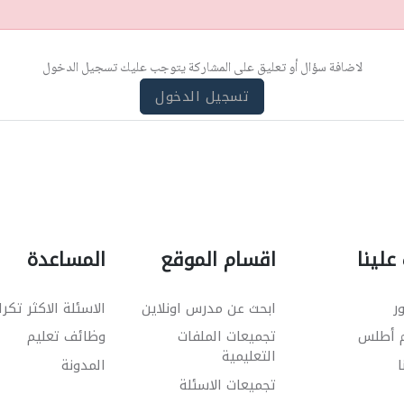
لاضافة سؤال أو تعليق على المشاركة يتوجب عليك تسجيل الدخول
تسجيل الدخول
علينا
اقسام الموقع
المساعدة
ر
ابحث عن مدرس اونلاين
الاسئلة الاكثر تكرا
م أطلس
تجميعات الملفات
وظائف تعليم
التعليمية
ا
المدونة
تجميعات الاسئلة