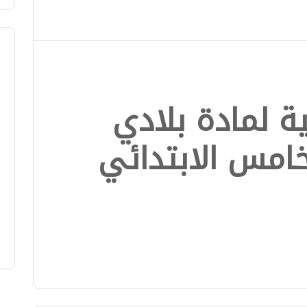
ة لمادة بلادي
امس الابتدائي