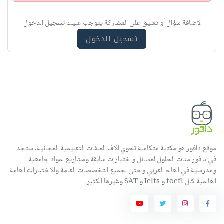
ب
ي
لاضافة سؤال أو تعليق على المشاركة يتوجب عليك تسجيل الدخول
ه
تسجيل الدخول
موقع دافور هو مكتبة متكاملة تحوي الاف الملفات التعليمية المجانية, ستجد
في دافور مئات الحلول لمسائل واختبارات سابقة ومشاريع لمواد جامعية
ومدرسية في العالم العربي وحتى لجميع التخصصات العامة والاختبارات العامة
العالمية كال toefl و Ielts و SAT وغيرها الكثير.