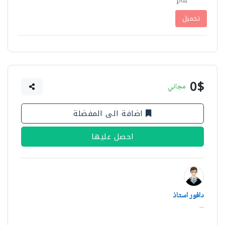
pdf
تحميل
0$
مجاني
اضافة الى المفضلة
احصل عليها
دافور استاذ
...