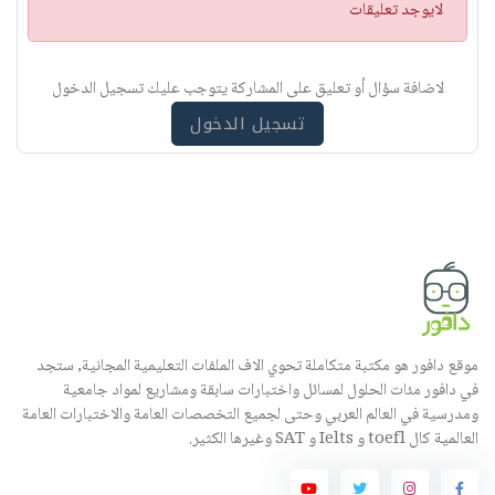
ت
لايوجد تعليقات
ن
ب
ي
لاضافة سؤال أو تعليق على المشاركة يتوجب عليك تسجيل الدخول
ه
تسجيل الدخول
موقع دافور هو مكتبة متكاملة تحوي الاف الملفات التعليمية المجانية, ستجد
في دافور مئات الحلول لمسائل واختبارات سابقة ومشاريع لمواد جامعية
ومدرسية في العالم العربي وحتى لجميع التخصصات العامة والاختبارات العامة
العالمية كال toefl و Ielts و SAT وغيرها الكثير.