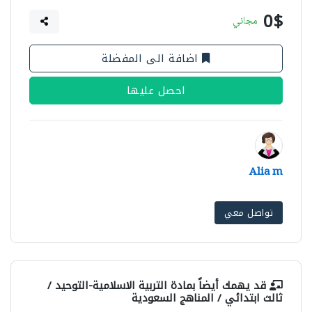
0$
مجاني
اضافة الى المفضلة
احصل عليها
Alia m
تواصل معي
قد يهمك أيضاً بمادة
التربية الاسلامية-التوحيد /
ثالث ابتدائي / المناهج السعودية