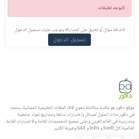
ت
لايوجد تعليقات
ن
ب
ي
لاضافة سؤال أو تعليق على المشاركة يتوجب عليك تسجيل الدخول
ه
تسجيل الدخول
موقع دافور هو مكتبة متكاملة تحوي الاف الملفات التعليمية المجانية, ستجد
في دافور مئات الحلول لمسائل واختبارات سابقة ومشاريع لمواد جامعية
ومدرسية في العالم العربي وحتى لجميع التخصصات العامة والاختبارات العامة
العالمية كال toefl و Ielts و SAT وغيرها الكثير.