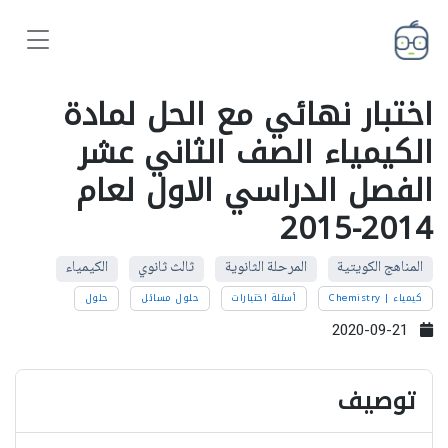
اختبار نهائي مع الحل لمادة
الكيمياء الصف الثاني عشر
الفصل الدراسي الاول لعام
2014-2015
المناهج الكويتية
المرحلة الثانوية
ثالث ثانوي
الكيمياء
كيمياء | Chemistry
أسئلة اختبارات
حلول مسائل
حلول
2020-09-21
توصيف