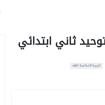
وحيد ثاني ابتدائي
التربية الاسلامية-الفقه