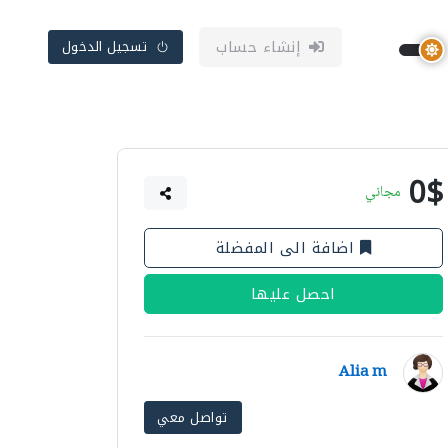
إنشاء حساب
تسجيل الدخول
0$
مجاني
اضافة الى المفضلة
احصل عليها
Alia m
تواصل معي