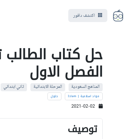
اكتشف دافور
حل كتاب الطالب ت
الفصل الاول
المناهج السعودية
المرحلة الابتدائية
ثاني ابتدائي
مواد اسلامية | Islam
حلول
2021-02-02
توصيف