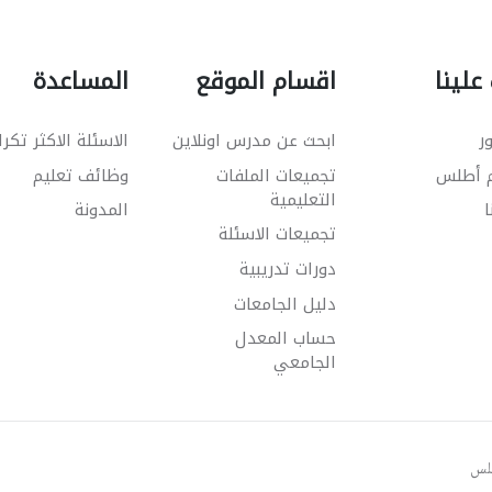
علينا
اقسام الموقع
المساعدة
ر
ابحث عن مدرس اونلاين
الاسئلة الاكثر تكرا
م أطلس
تجميعات الملفات
وظائف تعليم
التعليمية
ا
المدونة
تجميعات الاسئلة
دورات تدريبية
دليل الجامعات
حساب المعدل
الجامعي
طلس