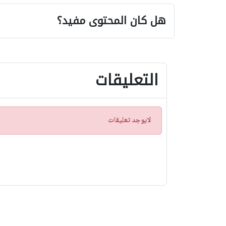
هل كان المحتوى مفيد؟
التعليقات
ت
لايوجد تعليقات
ن
ب
ي
ه