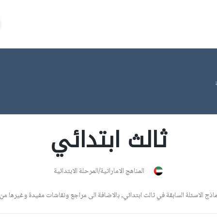
ثالث ابتدائي
المناهج الاماراتية/المرحلة الابتدائية
الاسئلة السابقة في ثالث ابتدائي, بالاضافة الى مراجع ونقاشات مفيدة وغيرها من الم