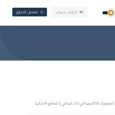
إنشاء حساب
تسجيل الدخول
حتويات الاكاديمية في ثالث ابتدائي | المناهج الاماراتية