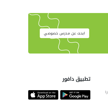
ابحث عن مدرس خصوصي
تطبيق دافور
را