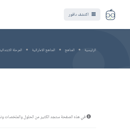
اكتشف دافور
الرئيسية
المناهج
المناهج الاماراتية
المرحلة الابتدائية
في هذه الصفحة ستجد الكثير من الحلول والملخصات ونماذج 