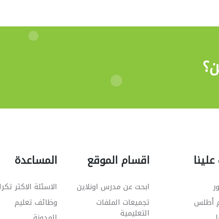
ن؟
علينا
اقسام الموقع
المساعدة
ر
ابحث عن مدرس اونلاين
الاسئلة الاكثر تكرا
م أطلس
تجميعات الملفات
وظائف تعليم
التعليمية
ا
المدونة