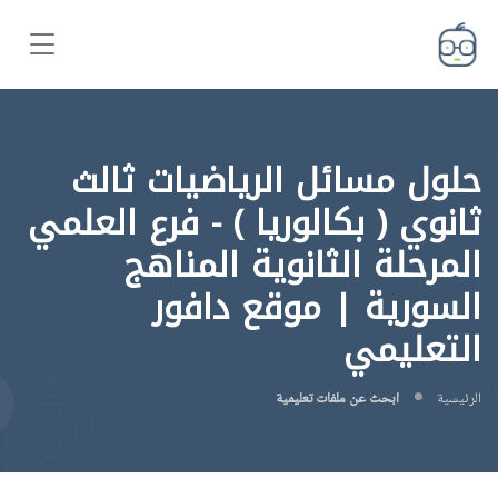
حلول مسائل الرياضيات ثالث
ثانوي ( بكالوريا ) - فرع العلمي
المرحلة الثانوية المناهج
السورية | موقع دافور
التعليمي
الرئيسية
ابحث عن ملفات تعليمية