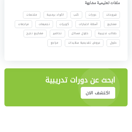
ملفات تعليمية مشابهة
شروحات
دورات
كتب
اكواد برمجية
ملخصات
مشاريع
أسئلة اختبارات
كويزات
تجميعات
مراجعات
حقائب تدريبية
حلول مسائل
تحاضير
مشاريع تخرج
حلول
عروض تقديمية سلايدات
مراجع
ابحث عن دورات تدريبية
اكتشف الان