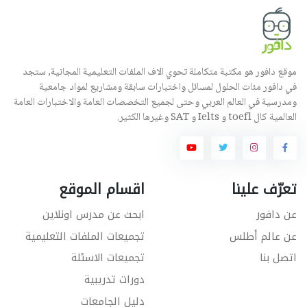
موقع دافور هو مكتبة متكاملة تحوي الاف الملفات التعليمية المجانية, ستجد
في دافور مئات الحلول لمسائل واختبارات سابقة ومشاريع لمواد جامعية
ومدرسية في العالم العربي وحتى لجميع التخصصات العامة والاختبارات العامة
العالمية كال toefl و Ielts و SAT وغيرها الكثير.
تعرّف علينا
اقسام الموقع
عن دافور
ابحث عن مدرس اونلاين
عن عالم أطلس
تجميعات الملفات التعليمية
اتصل بنا
تجميعات الاسئلة
دورات تدريبية
دليل الجامعات