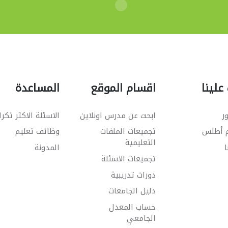
علينا
اقسام الموقع
المساعدة
ر
ابحث عن مدرس اونلاين
الاسئلة الاكثر تكرا
م أطلس
تجميعات الملفات
وظائف تعليم
التعليمية
ا
المدونة
تجميعات الاسئلة
دورات تدريبية
دليل الجامعات
حساب المعدل
الجامعي