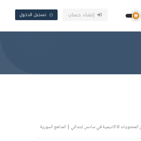
إنشاء حساب
تسجيل الدخول
المحتويات الاكاديمية في سادس ابتدائي | المناهج السورية