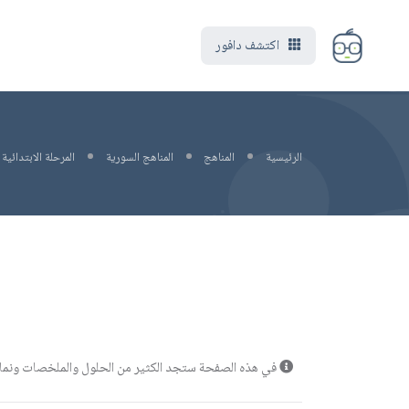
اكتشف دافور
الرئيسية
المناهج
المناهج السورية
المرحلة الابتدائية
في هذه الصفحة ستجد الكثير من الحلول والملخصات ونماذج 