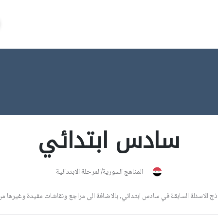
سادس ابتدائي
المناهج السورية/المرحلة الابتدائية
الاسئلة السابقة في سادس ابتدائي, بالاضافة الى مراجع ونقاشات مفيدة وغيرها من 