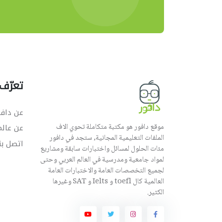
تعرّف 
عن دافو
موقع دافور هو مكتبة متكاملة تحوي الاف
عن عال
الملفات التعليمية المجانية, ستجد في دافور
اتصل بن
مئات الحلول لمسائل واختبارات سابقة ومشاريع
لمواد جامعية ومدرسية في العالم العربي وحتى
لجميع التخصصات العامة والاختبارات العامة
العالمية كال toefl و Ielts و SAT وغيرها
الكثير.