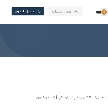
إنشاء حساب
تسجيل الدخول
لمحتويات الاكاديمية في اول ابتدائي | المناهج السورية