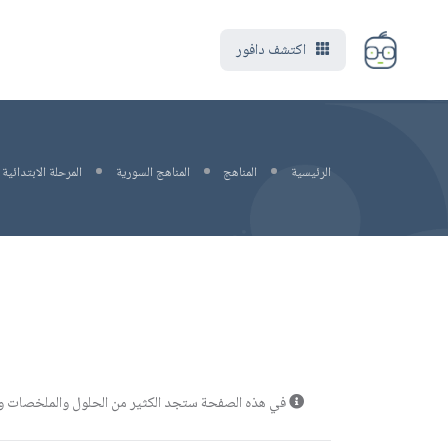
اكتشف دافور
الرئيسية
المناهج
المناهج السورية
المرحلة الابتدائية
في هذه الصفحة ستجد الكثير من الحلول والملخصات ونماذ