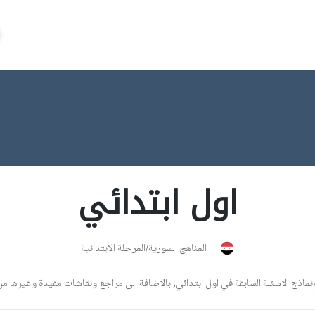
اول ابتدائي
المناهج السورية/المرحلة الابتدائية
ج الاسئلة السابقة في اول ابتدائي, بالاضافة الى مراجع ونقاشات مفيدة وغيرها من ا