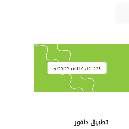
ابحث عن مدرس خصوصي
تطبيق دافور