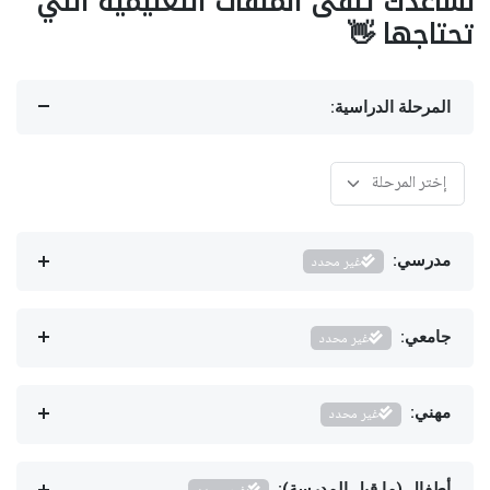
نساعدك تلقى الملفات التعليمية اللي
تحتاجها 👋
المرحلة الدراسية:
مدرسي:
غير محدد
جامعي:
غير محدد
مهني:
غير محدد
أطفال (ما قبل المدرسة):