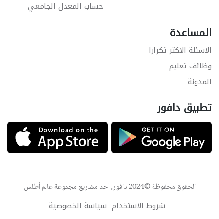
حساب المعدل الجامعي
المساعدة
الاسئلة الاكثر تكرارا
وظائف تعليم
المدونة
تطبيق دافور
الحقوق محفوظة ©2024 دافور, أحد مشاريع مجموعة
عالم أطلس
شروط الاستخدام
سياسة الخصوصية