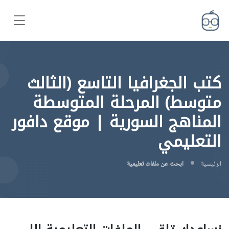
كتب الجغرافيا التاسع (الثالث
متوسط) المرحلة المتوسطة
المناهج السورية | موقع دافور
التعليمي
الرئيسية
ابحث عن ملفات تعليمية