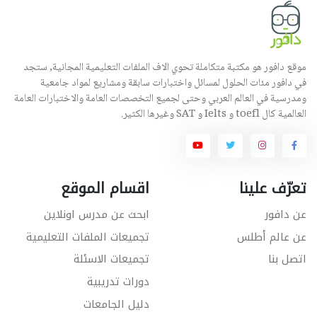
موقع دافور هو مكتبة متكاملة تحوي الاف الملفات التعليمية المجانية, ستجد
في دافور مئات الحلول لمسائل واختبارات سابقة ومشاريع لمواد جامعية
ومدرسية في العالم العربي وحتى لجميع التخصصات العامة والاختبارات العامة
العالمية كال toefl و Ielts و SAT وغيرها الكثير.
تعرّف علينا
اقسام الموقع
عن دافور
ابحث عن مدرس اونلاين
عن عالم أطلس
تجميعات الملفات التعليمية
اتصل بنا
تجميعات الاسئلة
دورات تدريبية
دليل الجامعات