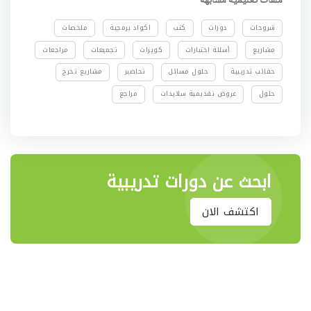
ملفات تعليمية مشابهة
شروحات
دورات
كتب
اكواد برمجية
ملخصات
مشاريع
أسئلة اختبارات
كويزات
تجميعات
مراجعات
حقائب تدريبية
حلول مسائل
تحاضير
مشاريع تخرج
حلول
عروض تقديمية سلايدات
مراجع
ابحث عن دورات تدريبية
اكتشف الان