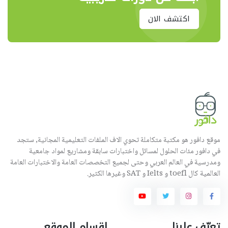
اكتشف الان
موقع دافور هو مكتبة متكاملة تحوي الاف الملفات التعليمية المجانية, ستجد
في دافور مئات الحلول لمسائل واختبارات سابقة ومشاريع لمواد جامعية
ومدرسية في العالم العربي وحتى لجميع التخصصات العامة والاختبارات العامة
العالمية كال toefl و Ielts و SAT وغيرها الكثير.
تعرّف علينا
اقسام الموقع