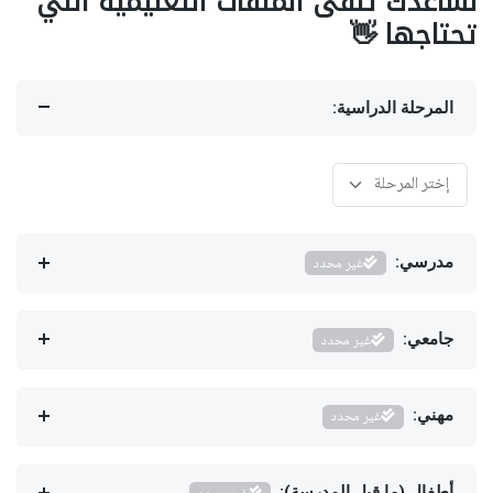
نساعدك تلقى الملفات التعليمية اللي
تحتاجها 👋
المرحلة الدراسية:
مدرسي:
غير محدد
جامعي:
غير محدد
مهني:
غير محدد
أطفال (ما قبل المدرسة):