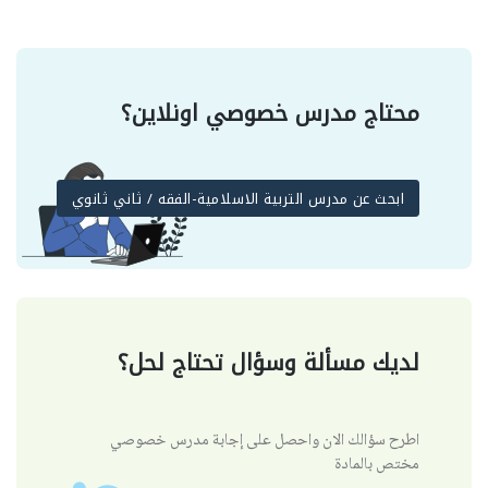
محتاج مدرس خصوصي اونلاين؟
ابحث عن مدرس التربية الاسلامية-الفقه / ثاني ثانوي
لديك مسألة وسؤال تحتاج لحل؟
اطرح سؤالك الان واحصل على إجابة مدرس خصوصي
مختص بالمادة