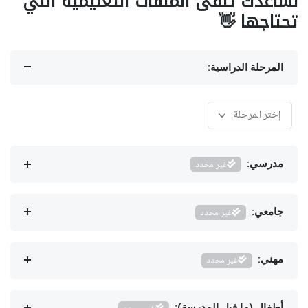
نساعدك تلقى الملفات التعليمية اللي
تحتاجها 👋
المرحلة الدراسية:
مدرسي:
غير محدد
جامعي:
غير محدد
مهني:
غير محدد
أطفال (ما قبل المدرسة):