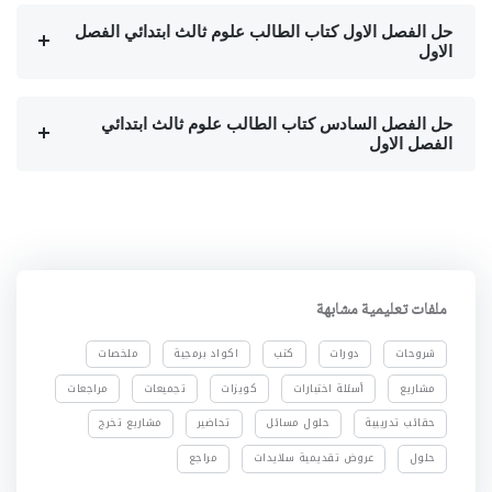
حل الفصل الاول كتاب الطالب علوم ثالث ابتدائي الفصل
الاول
حل الفصل السادس كتاب الطالب علوم ثالث ابتدائي
الفصل الاول
ملفات تعليمية مشابهة
شروحات
دورات
كتب
اكواد برمجية
ملخصات
مشاريع
أسئلة اختبارات
كويزات
تجميعات
مراجعات
حقائب تدريبية
حلول مسائل
تحاضير
مشاريع تخرج
حلول
عروض تقديمية سلايدات
مراجع