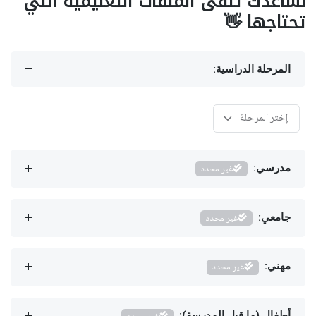
نساعدك تلقى الملفات التعليمية اللي
تحتاجها 👋
المرحلة الدراسية:
مدرسي:
غير محدد
جامعي:
غير محدد
مهني:
غير محدد
أطفال (ما قبل المدرسة):