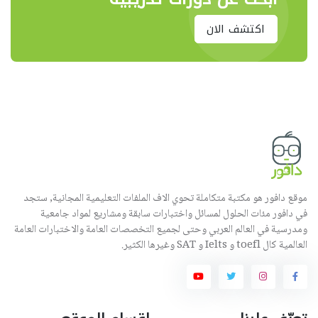
اكتشف الان
موقع دافور هو مكتبة متكاملة تحوي الاف الملفات التعليمية المجانية, ستجد
في دافور مئات الحلول لمسائل واختبارات سابقة ومشاريع لمواد جامعية
ومدرسية في العالم العربي وحتى لجميع التخصصات العامة والاختبارات العامة
العالمية كال toefl و Ielts و SAT وغيرها الكثير.