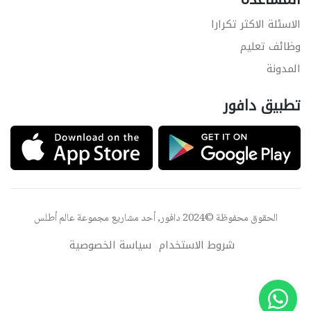
الاسئلة الاكثر تكرارا
وظائف تعليم
المدونة
تطبيق دافور
الحقوق محفوظة ©2024 دافور, أحد مشاريع مجموعة
عالم أطلس
شروط الاستخدام
سياسة الخصوصية