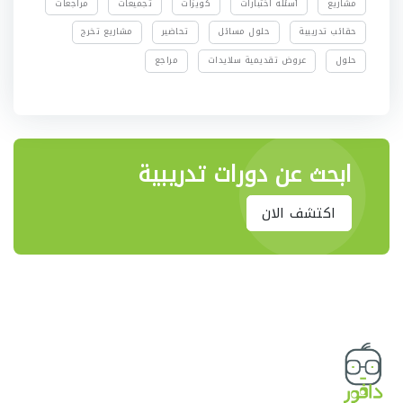
مشاريع
أسئلة اختبارات
كويزات
تجميعات
مراجعات
حقائب تدريبية
حلول مسائل
تحاضير
مشاريع تخرج
حلول
عروض تقديمية سلايدات
مراجع
ابحث عن دورات تدريبية
اكتشف الان