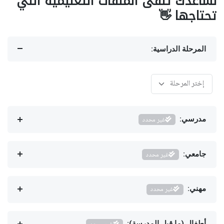
نساعدك تلقى الملفات التعليمية اللي
تحتاجها 👋
المرحلة الدراسية:
مدرسي:
غير محدد
جامعي:
غير محدد
مهني:
غير محدد
أطفال (ما قبل المدرسة):