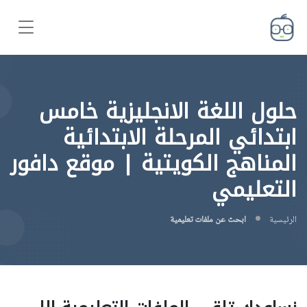
حلول اللغة الانجليزية خامس
ابتدائي المرحلة الابتدائية
المناهج الكويتية | موقع دافور
التعليمي
الرئيسية
ابحث عن ملفات تعليمية