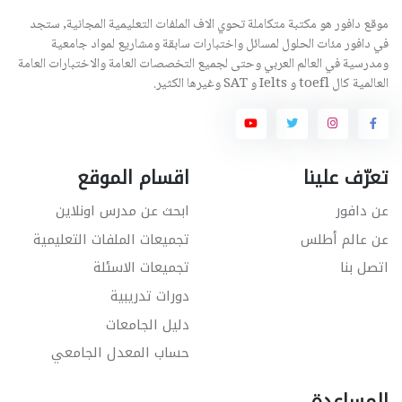
موقع دافور هو مكتبة متكاملة تحوي الاف الملفات التعليمية المجانية, ستجد
في دافور مئات الحلول لمسائل واختبارات سابقة ومشاريع لمواد جامعية
ومدرسية في العالم العربي وحتى لجميع التخصصات العامة والاختبارات العامة
العالمية كال toefl و Ielts و SAT وغيرها الكثير.
تعرّف علينا
اقسام الموقع
عن دافور
ابحث عن مدرس اونلاين
عن عالم أطلس
تجميعات الملفات التعليمية
اتصل بنا
تجميعات الاسئلة
دورات تدريبية
دليل الجامعات
حساب المعدل الجامعي
المساعدة