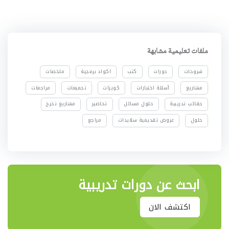
ملفات تعليمية مشابهة
شروحات
دورات
كتب
اكواد برمجية
ملخصات
مشاريع
أسئلة اختبارات
كويزات
تجميعات
مراجعات
حقائب تدريبية
حلول مسائل
تحاضير
مشاريع تخرج
حلول
عروض تقديمية سلايدات
مراجع
ابحث عن دورات تدريبية
اكتشف الان