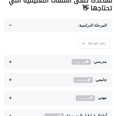
نساعدك تلقى الملفات التعليمية اللي
تحتاجها 👋
المرحلة الدراسية:
مدرسي:
غير محدد
جامعي:
غير محدد
مهني:
غير محدد
أطفال (ما قبل المدرسة):