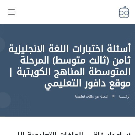
أسئلة اختبارات اللغة الانجليزية
ثامن (ثالث متوسط) المرحلة
المتوسطة المناهج الكويتية |
موقع دافور التعليمي
الرئيسية
ابحث عن ملفات تعليمية