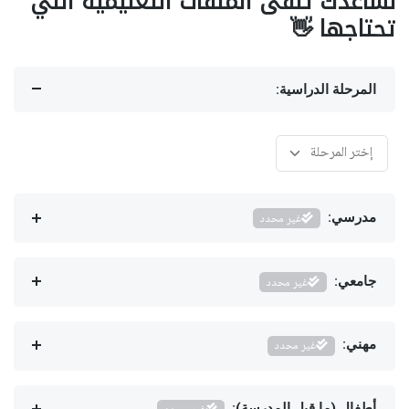
نساعدك تلقى الملفات التعليمية اللي
تحتاجها 👋
المرحلة الدراسية:
مدرسي:
غير محدد
جامعي:
غير محدد
مهني:
غير محدد
أطفال (ما قبل المدرسة):