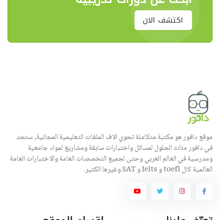
اكتشف الان
موقع دافور هو مكتبة متكاملة تحوي الاف الملفات التعليمية المجانية, ستجد
في دافور مئات الحلول لمسائل واختبارات سابقة ومشاريع لمواد جامعية
ومدرسية في العالم العربي وحتى لجميع التخصصات العامة والاختبارات العامة
العالمية كال toefl و Ielts و SAT وغيرها الكثير.