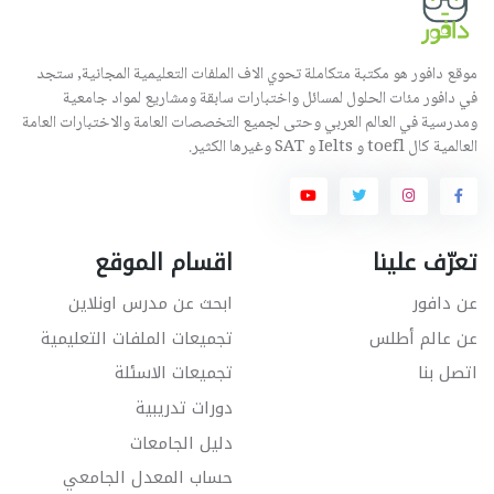
موقع دافور هو مكتبة متكاملة تحوي الاف الملفات التعليمية المجانية, ستجد
في دافور مئات الحلول لمسائل واختبارات سابقة ومشاريع لمواد جامعية
ومدرسية في العالم العربي وحتى لجميع التخصصات العامة والاختبارات العامة
العالمية كال toefl و Ielts و SAT وغيرها الكثير.
تعرّف علينا
اقسام الموقع
عن دافور
ابحث عن مدرس اونلاين
عن عالم أطلس
تجميعات الملفات التعليمية
اتصل بنا
تجميعات الاسئلة
دورات تدريبية
دليل الجامعات
حساب المعدل الجامعي