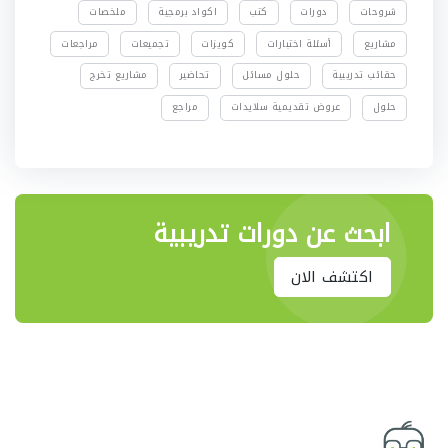
شروحات
دورات
كتب
اكواد برمجية
ملخصات
مشاريع
أسئلة اختبارات
كويزات
تجميعات
مراجعات
حقائب تدريبية
حلول مسائل
تحاضير
مشاريع تخرج
حلول
عروض تقديمية سلايدات
مراجع
ابحث عن دورات تدريبية
اكتشف الان