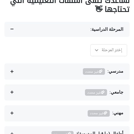
نساعدك تلقى الملفات التعليمية اللي
تحتاجها 👋
المرحلة الدراسية:
مدرسي:
غير محدد
جامعي:
غير محدد
مهني:
غير محدد
أطفال (ما قبل المدرسة):