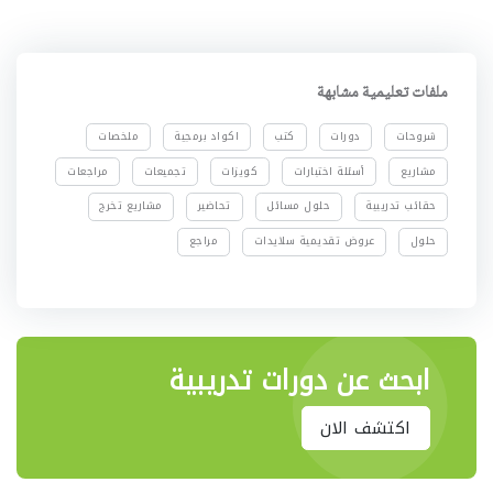
ملفات تعليمية مشابهة
شروحات
دورات
كتب
اكواد برمجية
ملخصات
مشاريع
أسئلة اختبارات
كويزات
تجميعات
مراجعات
حقائب تدريبية
حلول مسائل
تحاضير
مشاريع تخرج
حلول
عروض تقديمية سلايدات
مراجع
ابحث عن دورات تدريبية
اكتشف الان