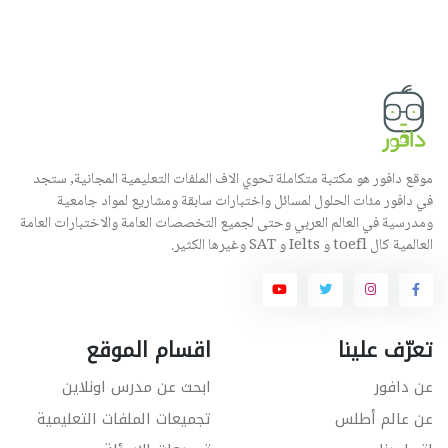
موقع دافور هو مكتبة متكاملة تحوي الاف الملفات التعليمية المجانية, ستجد
في دافور مئات الحلول لمسائل واختبارات سابقة ومشاريع لمواد جامعية
ومدرسية في العالم العربي وحتى لجميع التخصصات العامة والاختبارات العامة
العالمية كال toefl و Ielts و SAT وغيرها الكثير.
تعرّف علينا
اقسام الموقع
عن دافور
ابحث عن مدرس اونلاين
عن عالم أطلس
تجميعات الملفات التعليمية