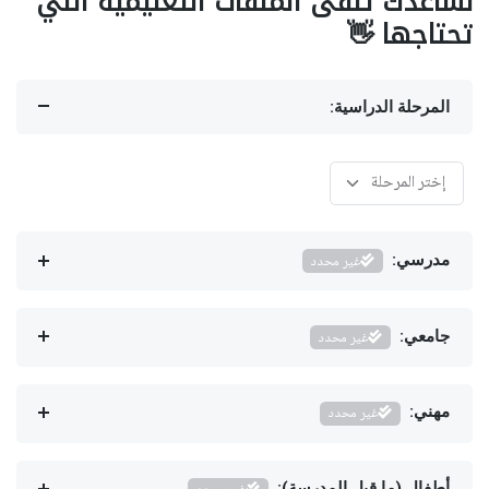
نساعدك تلقى الملفات التعليمية اللي
تحتاجها 👋
المرحلة الدراسية:
مدرسي:
غير محدد
جامعي:
غير محدد
مهني:
غير محدد
أطفال (ما قبل المدرسة):