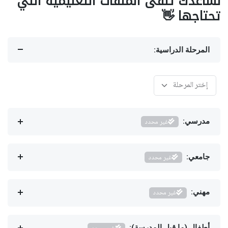
نساعدك تلقى الملفات التعليمية اللي
تحتاجها 👋
المرحلة الدراسية:
مدرسي:
غير محدد
جامعي:
غير محدد
مهني:
غير محدد
أطفال (ما قبل المدرسة):