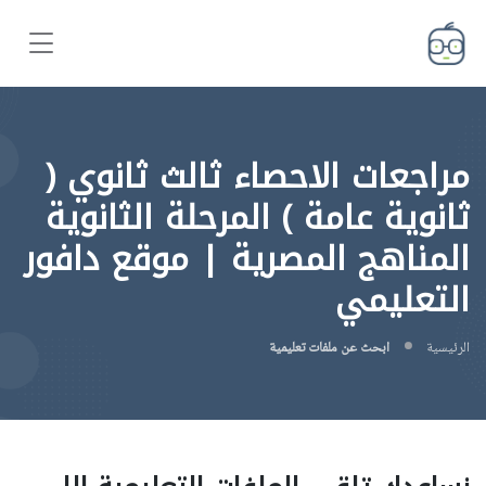
مراجعات الاحصاء ثالث ثانوي (
ثانوية عامة ) المرحلة الثانوية
المناهج المصرية | موقع دافور
التعليمي
الرئيسية
ابحث عن ملفات تعليمية