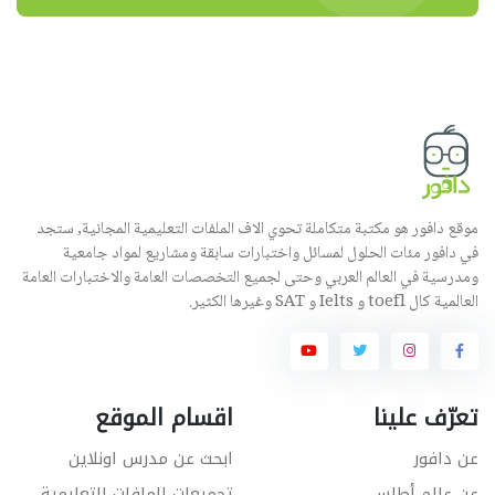
موقع دافور هو مكتبة متكاملة تحوي الاف الملفات التعليمية المجانية, ستجد
في دافور مئات الحلول لمسائل واختبارات سابقة ومشاريع لمواد جامعية
ومدرسية في العالم العربي وحتى لجميع التخصصات العامة والاختبارات العامة
العالمية كال toefl و Ielts و SAT وغيرها الكثير.
تعرّف علينا
اقسام الموقع
عن دافور
ابحث عن مدرس اونلاين
عن عالم أطلس
تجميعات الملفات التعليمية