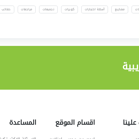
ات
مشاريع
أسئلة اختبارات
كويزات
تجميعات
مراجعات
حقائب تد
بية
علينا
اقسام الموقع
المساعدة