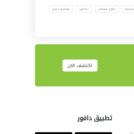
ريبية
حلول مسائل
تحاضير
مشاريع تخرج
اكتشف الان
تطبيق دافور