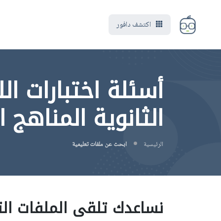
اكتشف دافور
أسئلة اختبارات الل
الثانوية المناهج 
الرئيسية
ابحث عن ملفات تعليمية
نساعدك تلقى الملفات الت