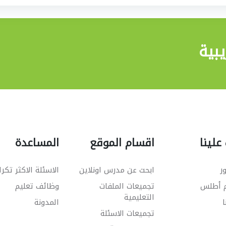
بية
علينا
اقسام الموقع
المساعدة
ر
ابحث عن مدرس اونلاين
الاسئلة الاكثر تكرا
م أطلس
تجميعات الملفات
وظائف تعليم
التعليمية
ا
المدونة
تجميعات الاسئلة