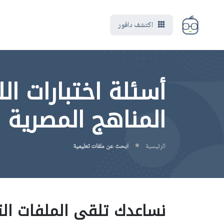
اكتشف دافور
أسئلة اختبارات الل
المناهج المصرية 
الرئيسية
ابحث عن ملفات تعليمية
نساعدك تلقى الملفات الت