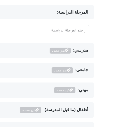
المرحلة الدراسية:
مدرسي:
غير محدد
جامعي:
غير محدد
مهني:
غير محدد
أطفال (ما قبل المدرسة):
غير محدد