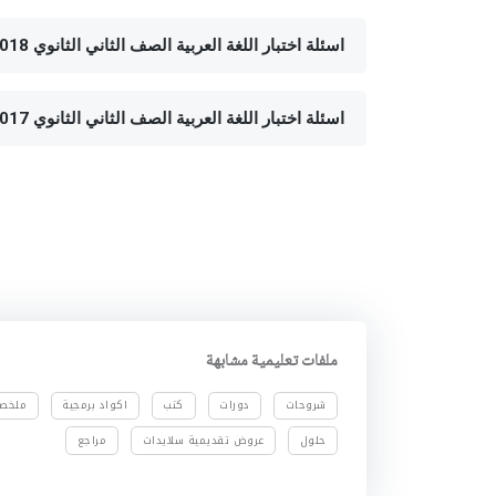
اسئلة اختبار اللغة العربية الصف الثاني الثانوي 2018 - الفصل الدراسي الأول- ادارة دكرنس بالدقهلية
اسئلة اختبار اللغة العربية الصف الثاني الثانوي 2017 - الفصل الدراسي الأول- بمحافظة الجيزة
ملفات تعليمية مشابهة
شروحات
دورات
كتب
اكواد برمجية
ملخص
حلول
عروض تقديمية سلايدات
مراجع