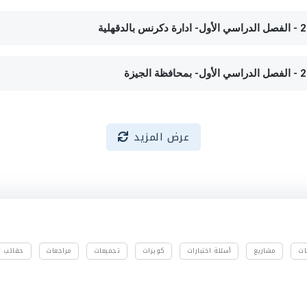
عرض المزيد
ات
مشاريع
أسئلة اختبارات
كويزات
تجميعات
مراجعات
حقائب تد