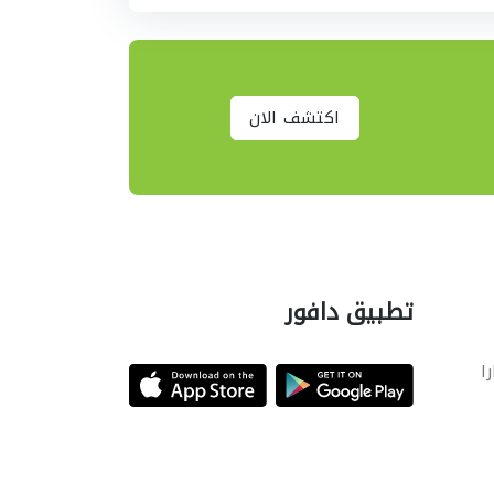
اكتشف الان
تطبيق دافور
را