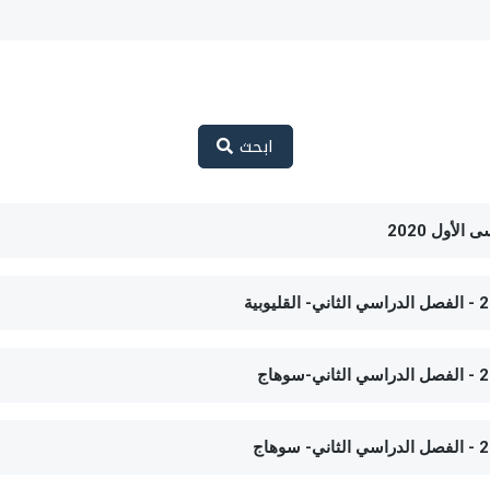
ابحث
لأول 2020